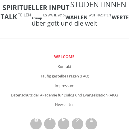
STUDENTINNEN
SPIRITUELLER INPUT
TEILEN
TALK
US WAHL 2016
WEIHNACHTEN
WAHLEN
WERTE
trump
über gott und die welt
WELCOME
Kontakt
Häufig gestellte Fragen (FAQ)
Impressum
Datenschutz der Akademie für Dialog und Evangelisation (AKA)
Newsletter