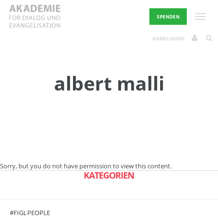
Skip
to
Toggle
SPENDEN
content
ANMELDUNG
albert malli
Sorry, but you do not have permission to view this content.
KATEGORIEN
#FIGLPEOPLE