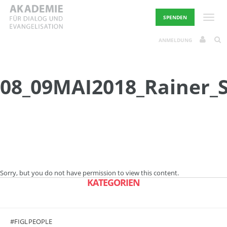
Skip
to
Toggle
SPENDEN
content
ANMELDUNG
08_09MAI2018_Rainer_S
Sorry, but you do not have permission to view this content.
KATEGORIEN
#FIGLPEOPLE