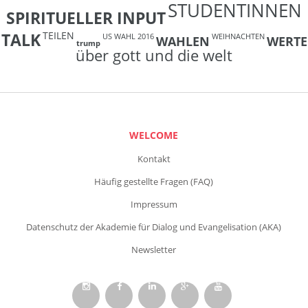
STUDENTINNEN
SPIRITUELLER INPUT
TEILEN
TALK
US WAHL 2016
WEIHNACHTEN
WAHLEN
WERTE
trump
über gott und die welt
WELCOME
Kontakt
Häufig gestellte Fragen (FAQ)
Impressum
Datenschutz der Akademie für Dialog und Evangelisation (AKA)
Newsletter