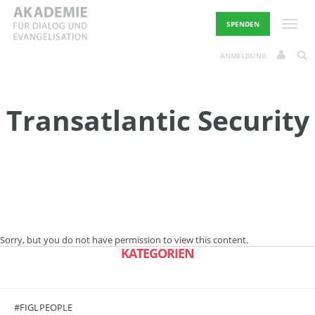
Skip
to
Toggle
SPENDEN
content
ANMELDUNG
Transatlantic Security
Sorry, but you do not have permission to view this content.
KATEGORIEN
#FIGLPEOPLE