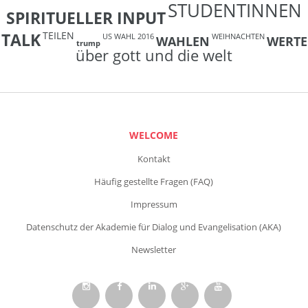
STUDENTINNEN
SPIRITUELLER INPUT
TEILEN
TALK
US WAHL 2016
WEIHNACHTEN
WAHLEN
WERTE
trump
über gott und die welt
WELCOME
Kontakt
Häufig gestellte Fragen (FAQ)
Impressum
Datenschutz der Akademie für Dialog und Evangelisation (AKA)
Newsletter