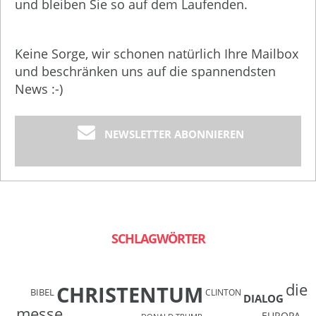
und bleiben Sie so auf dem Laufenden.
Keine Sorge, wir schonen natürlich Ihre Mailbox
und beschränken uns auf die spannendsten
News :-)
NEWSLETTER ABONNIEREN
SCHLAGWÖRTER
die
CHRISTENTUM
BIBEL
CLINTON
DIALOG
messe.
EUROPA