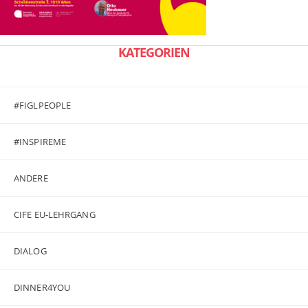
KATEGORIEN
#FIGLPEOPLE
#INSPIREME
ANDERE
CIFE EU-LEHRGANG
DIALOG
DINNER4YOU