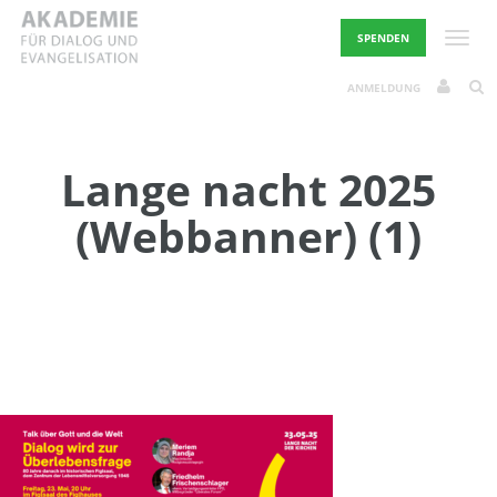
Skip
to
Toggle
SPENDEN
content
ANMELDUNG
Lange nacht 2025
(Webbanner) (1)