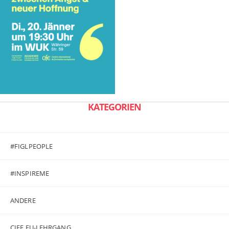
KATEGORIEN
#FIGLPEOPLE
#INSPIREME
ANDERE
CIFE EU-LEHRGANG