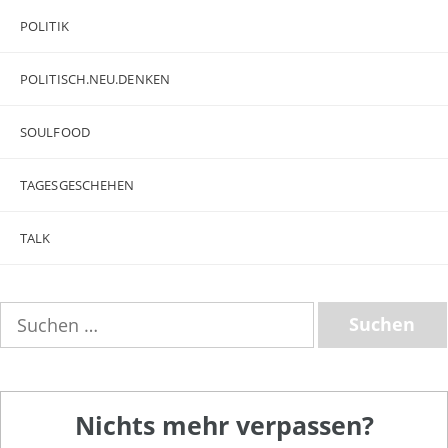
POLITIK
POLITISCH.NEU.DENKEN
SOULFOOD
TAGESGESCHEHEN
TALK
Suchen
nach:
Nichts mehr verpassen?