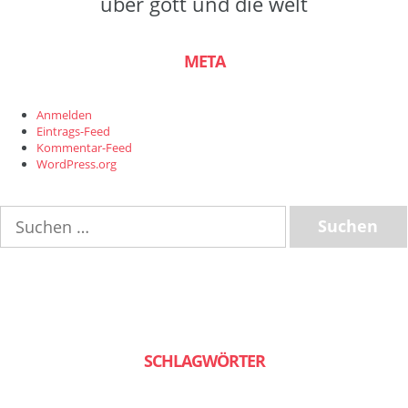
über gott und die welt
META
Anmelden
Eintrags-Feed
Kommentar-Feed
WordPress.org
Suchen
nach:
SCHLAGWÖRTER