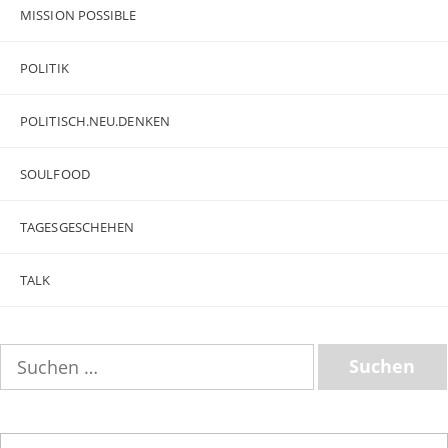
MISSION POSSIBLE
POLITIK
POLITISCH.NEU.DENKEN
SOULFOOD
TAGESGESCHEHEN
TALK
Suchen
nach: