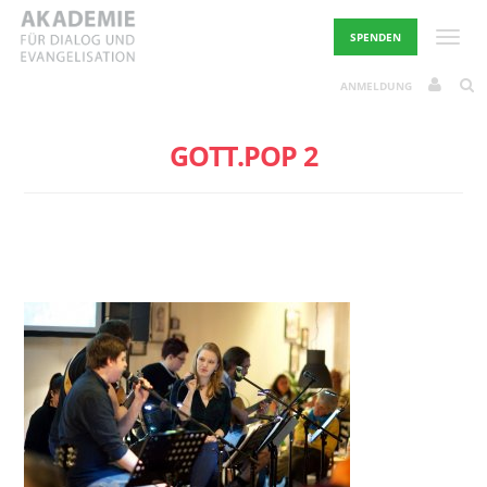
Skip
to
Toggle
SPENDEN
content
ANMELDUNG
GOTT.POP 2